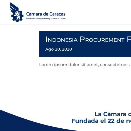
Indonesia Procurement 
Ago 20, 2020
Lorem ipsum dolor sit amet, consectetuer adi
Nam molestie nisl at metus. Proin diam augue
La Cámara 
Fundada el 22 de 