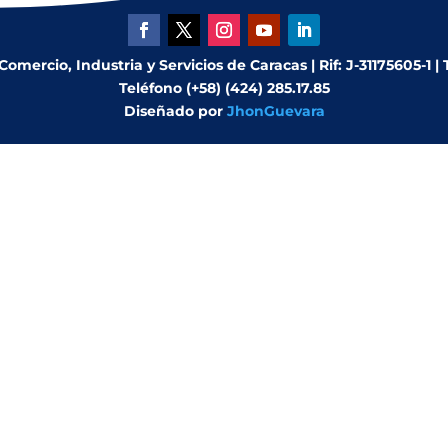
mercio, Industria y Servicios de Caracas | Rif: J-31175605-1 |
Teléfono (+58) (424) 285.17.85
Diseñado por
JhonGuevara