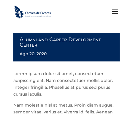
Alumni and Career Development
Center
Ago 20, 2020
Lorem ipsum dolor sit amet, consectetuer
adipiscing elit. Nam consectetuer mollis dolor.
Integer fringilla. Phasellus at purus sed purus
cursus iaculis.
Nam molestie nisl at metus. Proin diam augue,
semper vitae, varius et, viverra id, felis. Aenean
luctus vulputate turpis. Nam pharetra.