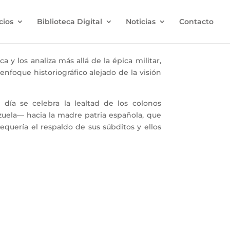
cios
Biblioteca Digital
Noticias
Contacto
 y los analiza más allá de la épica militar,
nfoque historiográfico alejado de la visión
ía se celebra la lealtad de los colonos
zuela— hacia la madre patria española, que
quería el respaldo de sus súbditos y ellos