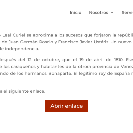
Inicio
Nosotros
Servi
eal Curiel se aproxima a los sucesos que forjaron la república
s de Juan Germán Roscio y Francisco Javier Ustáriz. Un nuevo e
 de independencia.
és del 12 de octubre, que el 19 de abril de 1810. Ese d
los caraqueños y habitantes de la otrora provincia de Vene
mando de los hermanos Bonaparte. El legítimo rey de España re
 el siguiente enlace.
Abrir enlace