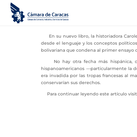
En su nuevo libro, la historiadora Carole L
desde el lenguaje y los conceptos político
bolivariana que condena al primer ensayo
No hay otra fecha más hispánica, despu
hispanoamericanos —particularmente la de 
era invadida por las tropas francesas al 
conservarían sus derechos.
Para continuar leyendo este artículo visita