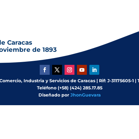
de Caracas
noviembre de 1893
mercio, Industria y Servicios de Caracas | Rif: J-31175605-1 |
Teléfono (+58) (424) 285.17.85
Diseñado por
JhonGuevara