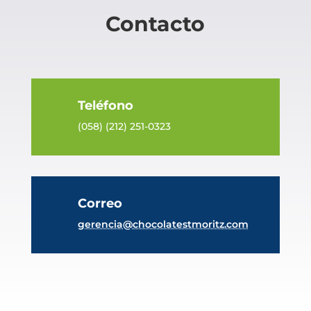
Contacto
Teléfono
(058) (212) 251-0323
Correo
gerencia@chocolatestmoritz.com