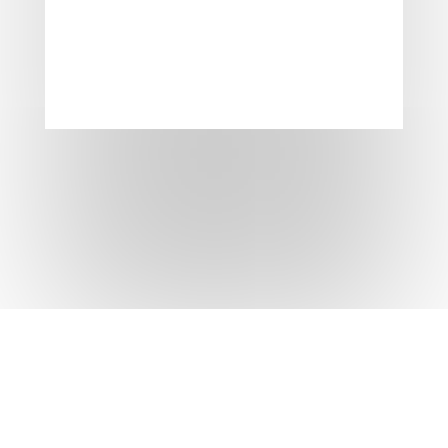
Boletín – Volumen 80
Aceptaciones comerciales y
bancarias.
Leer