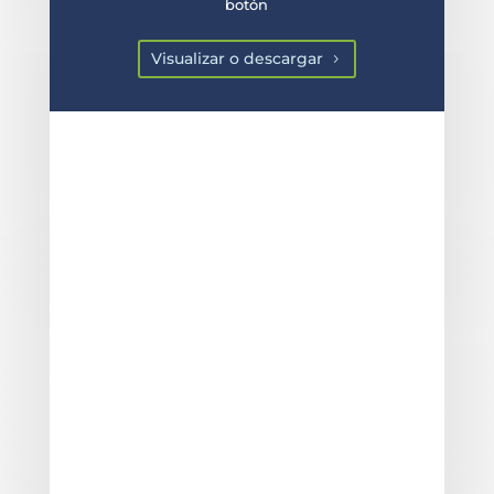
botón
Visualizar o descargar