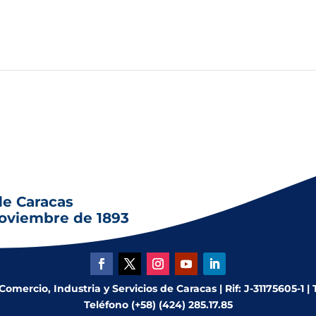
de Caracas
noviembre de 1893
mercio, Industria y Servicios de Caracas | Rif: J-31175605-1 |
Teléfono (+58) (424) 285.17.85